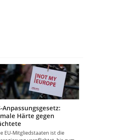
-Anpassungsgesetz:
male Härte gegen
üchtete
le EU-Mitgliedstaaten ist die