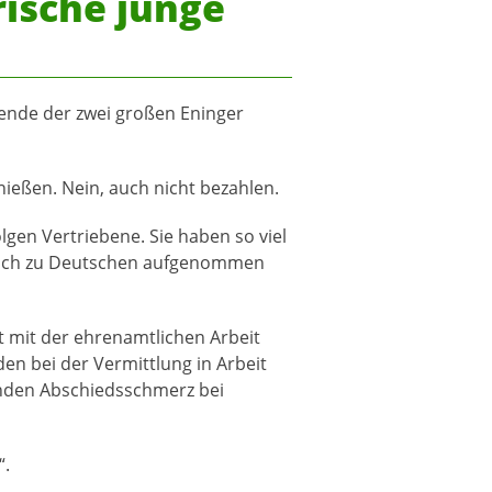
rische junge
ende der zwei großen Eninger
ießen. Nein, auch nicht bezahlen.
gen Vertriebene. Sie haben so viel
 auch zu Deutschen aufgenommen
t mit der ehrenamtlichen Arbeit
n bei der Vermittlung in Arbeit
enden Abschiedsschmerz bei
“.