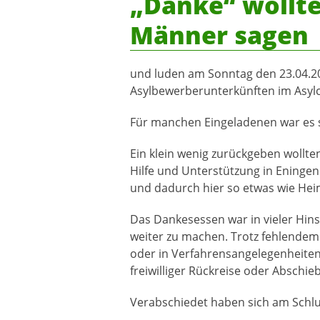
„Danke“ wollte
Männer sagen
und luden am Sonntag den 23.04.20
Asylbewerberunterkünften im Asylc
Für manchen Eingeladenen war es sc
Ein klein wenig zurückgeben wollte
Hilfe und Unterstützung in Ening
und dadurch hier so etwas wie Hei
Das Dankesessen war in vieler Hins
weiter zu machen. Trotz fehlendem
oder in Verfahrensangelegenheiten
freiwilliger Rückreise oder Abschie
Verabschiedet haben sich am Schlu