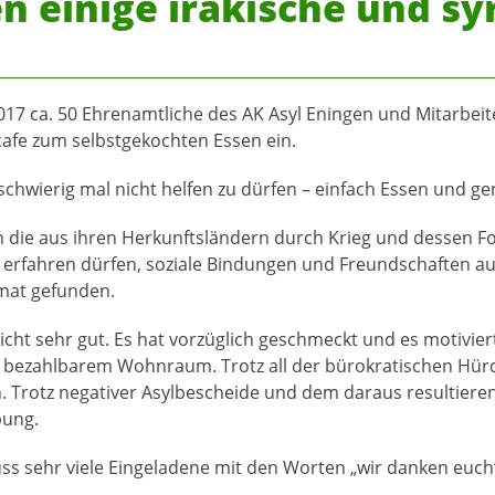
n einige irakische und sy
17 ca. 50 Ehrenamtliche des AK Asyl Eningen und Mitarbeit
afe zum selbstgekochten Essen ein.
hwierig mal nicht helfen zu dürfen – einfach Essen und gen
n die aus ihren Herkunftsländern durch Krieg und dessen Fol
en erfahren dürfen, soziale Bindungen und Freundschaften
mat gefunden.
icht sehr gut. Es hat vorzüglich geschmeckt und es motivier
 bezahlbarem Wohnraum. Trotz all der bürokratischen Hürde
. Trotz negativer Asylbescheide und dem daraus resultier
bung.
ss sehr viele Eingeladene mit den Worten „wir danken euch