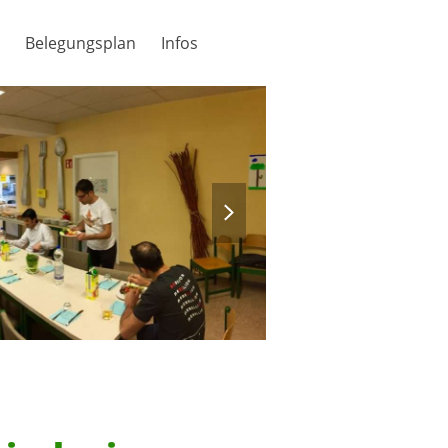
Belegungsplan
Infos
next
slide