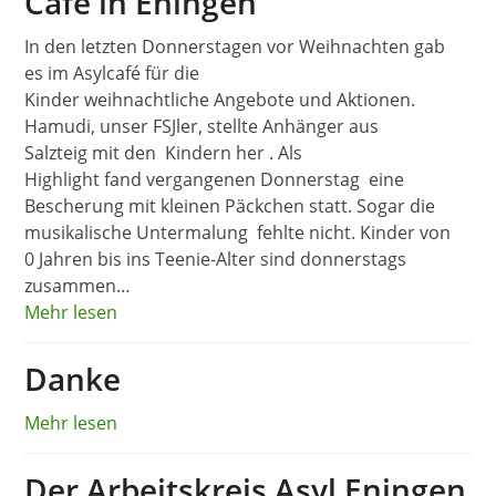
Café in Eningen
In den letzten Donnerstagen vor Weihnachten gab
es im Asylcafé für die
Kinder weihnachtliche Angebote und Aktionen.
Hamudi, unser FSJler, stellte Anhänger aus
Salzteig mit den Kindern her . Als
Highlight fand vergangenen Donnerstag eine
Bescherung mit kleinen Päckchen statt. Sogar die
musikalische Untermalung fehlte nicht. Kinder von
0 Jahren bis ins Teenie-Alter sind donnerstags
zusammen…
Mehr lesen
Danke
Mehr lesen
Der Arbeitskreis Asyl Eningen