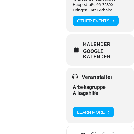
Hauptstraße 66, 72800
Eningen unter Achalm
OTHER EVENTS
KALENDER
GOOGLE
KALENDER
Veranstalter
Arbeitsgruppe
Alltagshilfe
LEARN MORE