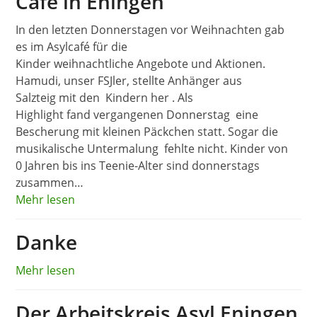
Café in Eningen
In den letzten Donnerstagen vor Weihnachten gab
es im Asylcafé für die
Kinder weihnachtliche Angebote und Aktionen.
Hamudi, unser FSJler, stellte Anhänger aus
Salzteig mit den Kindern her . Als
Highlight fand vergangenen Donnerstag eine
Bescherung mit kleinen Päckchen statt. Sogar die
musikalische Untermalung fehlte nicht. Kinder von
0 Jahren bis ins Teenie-Alter sind donnerstags
zusammen…
Mehr lesen
Danke
Mehr lesen
Der Arbeitskreis Asyl Eningen